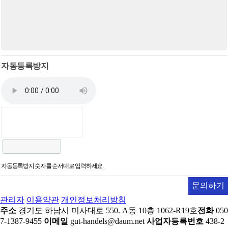
자동등록방지
자동등록방지 숫자를 순서대로 입력하세요.
문의하기
관리자
이용약관
개인정보처리방침
주소
경기도 하남시 미사대로 550. A동 10층 1062-R19호
전화
050
7-1387-9455
이메일
gut-handels@daum.net
사업자등록번호
438-2