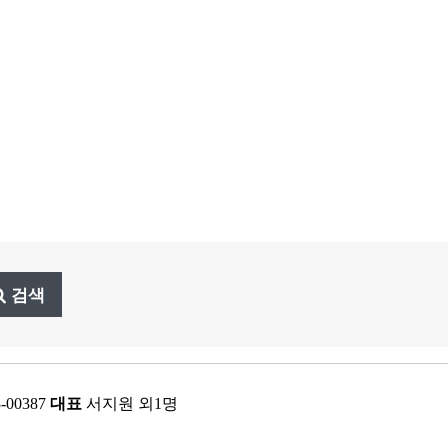
검색
3-00387
대표
서지원 외1명