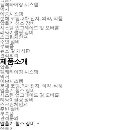
펠레타이징 시스템
믹서
이송시스템
분체 코팅, 2차 전지, 의약, 식품
압출기 청소 장비
시스템 업그레이드 및 오버홀
리싸이클링 장비
스크린체인져
주변 설비
부속품
뉴스 및 게시판
견적의뢰
제품소개
압출기
펠레타이징 시스템
믹서
이송시스템
분체 코팅, 2차 전지, 의약, 식품
압출기 청소 장비
시스템 업그레이드 및 오버홀
리싸이클링 장비
스크린체인져
주변 설비
부속품
견적문의
압출기 청소 장비
압출기