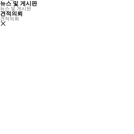
뉴스 및 게시판
뉴스 및 게시판
견적의뢰
견적의뢰