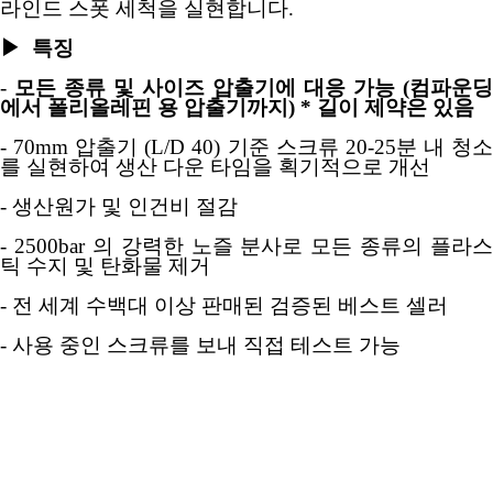
라인드 스폿 세척을 실현합니다
.
▶
특징
-
모든 종류 및 사이즈 압출기에 대응 가능 (컴파운딩
에서 폴리올레핀 용 압출기까지) * 길이 제약은 있음
- 70mm 압출기 (L/D 40) 기준 스크류 20-25분 내 청소
를 실현하여 생산 다운 타임을 획기적으로 개선
- 생산원가 및 인건비 절감
- 2500bar 의 강력한 노즐 분사로 모든 종류의 플라스
틱 수지 및 탄화물 제거
- 전 세계 수백대 이상 판매된 검증된 베스트 셀러
- 사용 중인 스크류를 보내 직접 테스트 가능